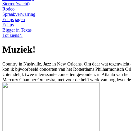
Sterren(wacht)
Rodeo
Spraakverwarring
Eclips jagen
Eclips
Bigger in Texas
Tot ziens?!
Muziek!
Country in Nashville, Jazz in New Orleans. Om daar wat tegenwicht a
kon ik bijvoorbeeld concerten van het Rotterdams Philharmonisch Orke
Uiteindelijk twee interessante concerten gevonden: in Atlanta van he
Mercury Chamber Orchestra, met voor de helft werk van nog levende 