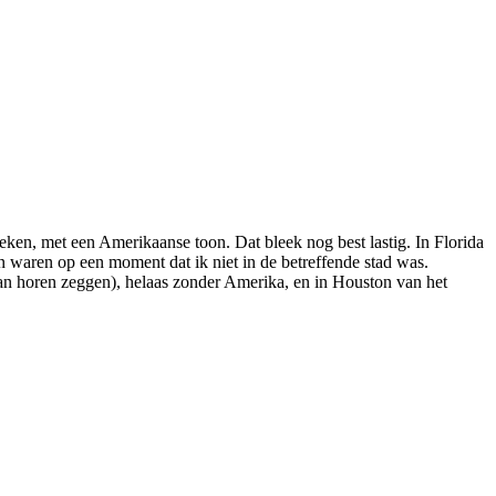
ken, met een Amerikaanse toon. Dat bleek nog best lastig. In Florida
n waren op een moment dat ik niet in de betreffende stad was.
van horen zeggen), helaas zonder Amerika, en in Houston van het