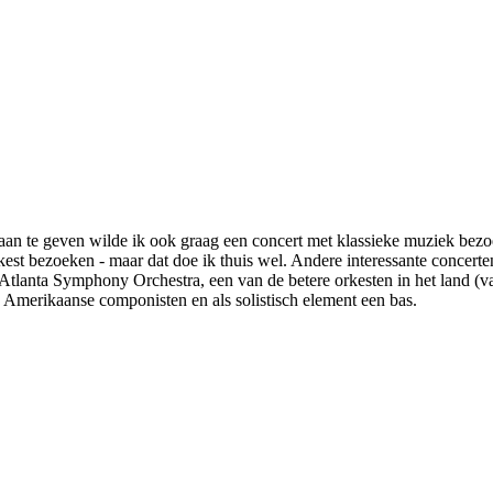
an te geven wilde ik ook graag een concert met klassieke muziek bezoe
st bezoeken - maar dat doe ik thuis wel. Andere interessante concerte
t Atlanta Symphony Orchestra, een van de betere orkesten in het land (
Amerikaanse componisten en als solistisch element een bas.