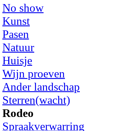
No show
Kunst
Pasen
Natuur
Huisje
Wijn proeven
Ander landschap
Sterren(wacht)
Rodeo
Spraakverwarring