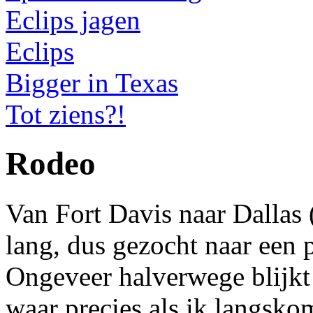
Eclips jagen
Eclips
Bigger in Texas
Tot ziens?!
Rodeo
Van Fort Davis naar Dallas (
lang, dus gezocht naar een p
Ongeveer halverwege blijkt 
waar precies als ik langsk