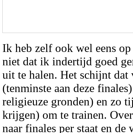
Ik heb zelf ook wel eens op
niet dat ik indertijd goed g
uit te halen. Het schijnt da
(tenminste aan deze finales)
religieuze gronden) en zo t
krijgen) om te trainen. Ove
naar finales per staat en de