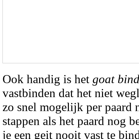
Ook handig is het
goat bin
vastbinden dat het niet weg
zo snel mogelijk per paard n
stappen als het paard nog be
je een geit nooit vast te bin