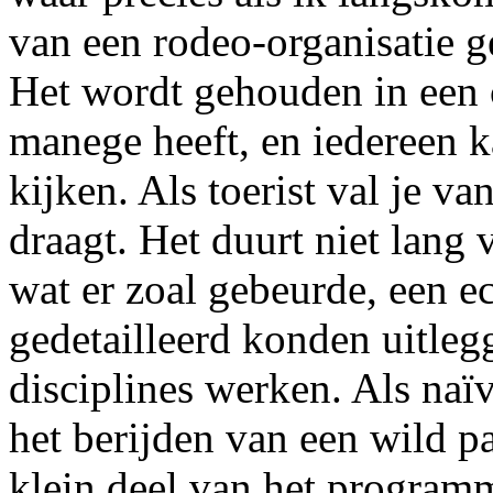
van een rodeo-organisatie 
Het wordt gehouden in een 
manege heeft, en iedereen 
kijken. Als toerist val je v
draagt. Het duurt niet lang 
wat er zoal gebeurde, een ec
gedetailleerd konden uitleg
disciplines werken. Als naïv
het berijden van een wild pa
klein deel van het program