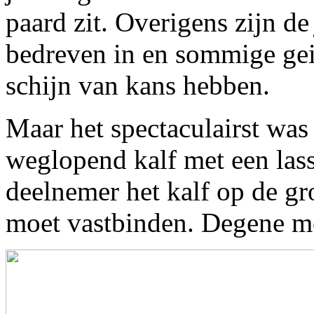
paard zit. Overigens zijn d
bedreven in en sommige geit
schijn van kans hebben.
Maar het spectaculairst was
weglopend kalf met een las
deelnemer het kalf op de g
moet vastbinden. Degene met