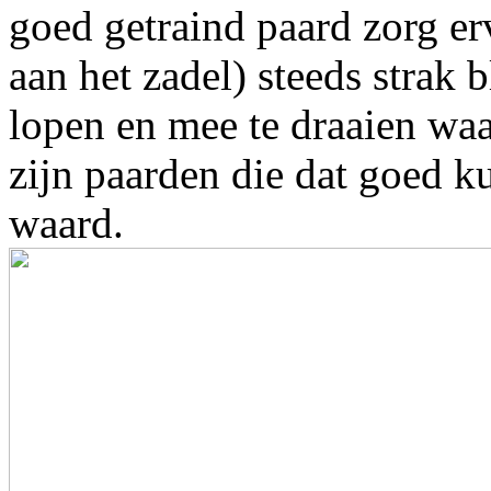
goed getraind paard zorg er
aan het zadel) steeds strak b
lopen en mee te draaien wa
zijn paarden die dat goed k
waard.