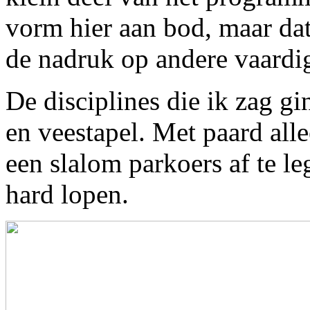
vorm hier aan bod, maar dat
de nadruk op andere vaardi
De disciplines die ik zag 
en veestapel. Met paard all
een slalom parkoers af te l
hard lopen.