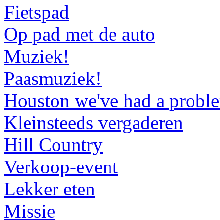
Fietspad
Op pad met de auto
Muziek!
Paasmuziek!
Houston we've had a probl
Kleinsteeds vergaderen
Hill Country
Verkoop-event
Lekker eten
Missie