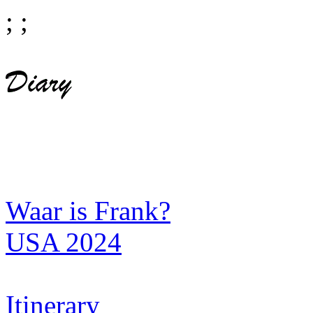
;
;
Waar is Frank?
USA 2024
Itinerary