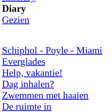
Diary
Gezien
Schiphol - Poyle - Miami
Everglades
Help, vakantie!
Dag inhalen?
Zwemmen met haaien
De ruimte in