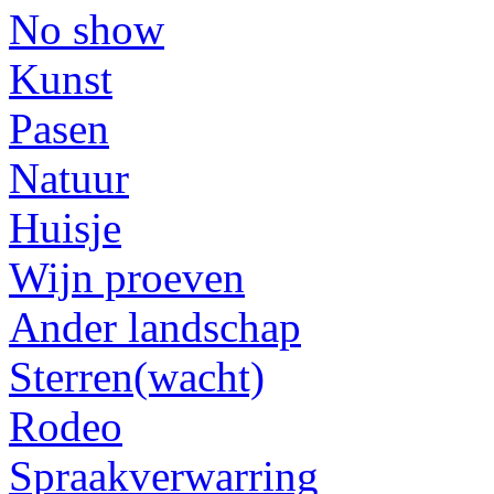
No show
Kunst
Pasen
Natuur
Huisje
Wijn proeven
Ander landschap
Sterren(wacht)
Rodeo
Spraakverwarring