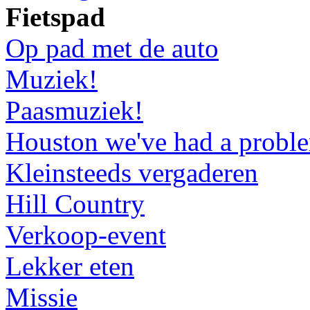
Fietspad
Op pad met de auto
Muziek!
Paasmuziek!
Houston we've had a probl
Kleinsteeds vergaderen
Hill Country
Verkoop-event
Lekker eten
Missie