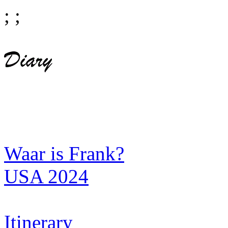
;
;
Waar is Frank?
USA 2024
Itinerary