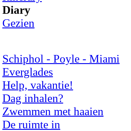
Diary
Gezien
Schiphol - Poyle - Miami
Everglades
Help, vakantie!
Dag inhalen?
Zwemmen met haaien
De ruimte in