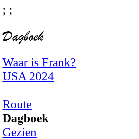
;
;
Waar is Frank?
USA 2024
Route
Dagboek
Gezien