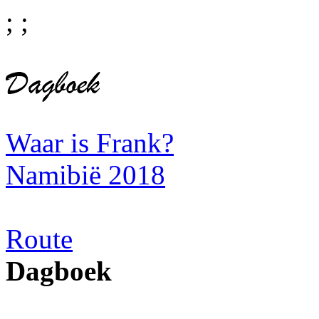
;
;
Waar is Frank?
Namibië 2018
Route
Dagboek