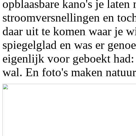
opblaasbare kano's je laten
stroomversnellingen en toc
daar uit te komen waar je w
spiegelglad en was er genoe
eigenlijk voor geboekt had:
wal. En foto's maken natuur