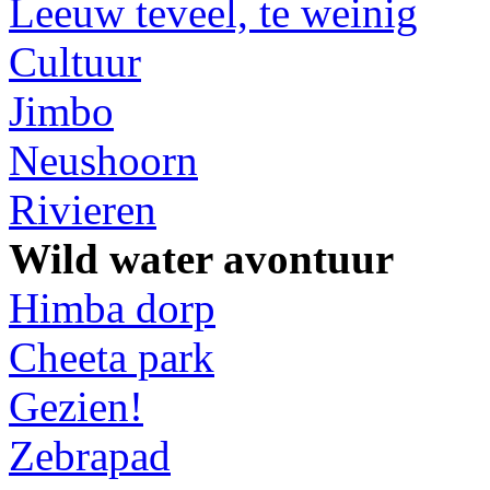
Leeuw teveel, te weinig
Cultuur
Jimbo
Neushoorn
Rivieren
Wild water avontuur
Himba dorp
Cheeta park
Gezien!
Zebrapad