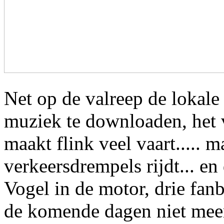
Net op de valreep de lokal
muziek te downloaden, het v
maakt flink veel vaart..... m
verkeersdrempels rijdt... en
Vogel in de motor, drie fanb
de komende dagen niet meer