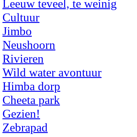
Leeuw teveel, te weinig
Cultuur
Jimbo
Neushoorn
Rivieren
Wild water avontuur
Himba dorp
Cheeta park
Gezien!
Zebrapad