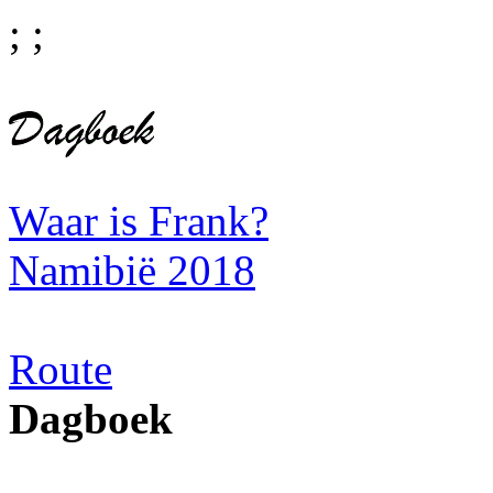
;
;
Waar is Frank?
Namibië 2018
Route
Dagboek