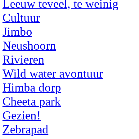
Leeuw teveel, te weinig
Cultuur
Jimbo
Neushoorn
Rivieren
Wild water avontuur
Himba dorp
Cheeta park
Gezien!
Zebrapad