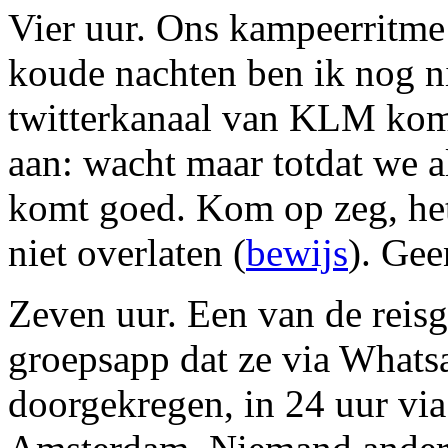
Vier uur. Ons kampeerritme
koude nachten ben ik nog ni
twitterkanaal van KLM komt 
aan: wacht maar totdat we a
komt goed. Kom op zeg, het
niet overlaten (
bewijs
). Gee
Zeven uur. Een van de reisg
groepsapp dat ze via Whats
doorgekregen, in 24 uur v