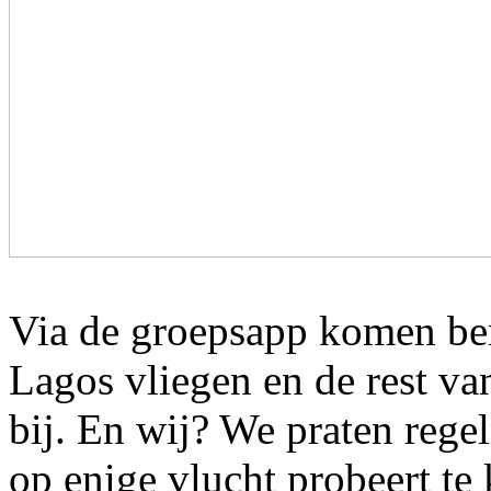
Via de groepsapp komen ber
Lagos vliegen en de rest va
bij. En wij? We praten rege
op enige vlucht probeert te