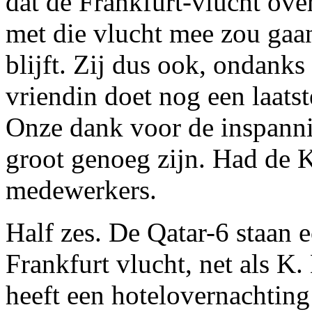
dat de Frankfurt-vlucht ove
met die vlucht mee zou gaa
blijft. Zij dus ook, ondank
vriendin doet nog een laatst
Onze dank voor de inspanni
groot genoeg zijn. Had de 
medewerkers.
Half zes. De Qatar-6 staan e
Frankfurt vlucht, net als K
heeft een hotelovernachting