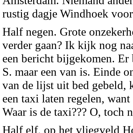
Amsterdam. Niemand anders
rustig dagje Windhoek voor
Half negen. Grote onzekerhe
verder gaan? Ik kijk nog naa
een bericht bijgekomen. Er b
S. maar een van is. Einde on
van de lijst uit bed gebeld,
een taxi laten regelen, want 
Waar is de taxi??? O, toch n
Half elf, op het vliegveld 