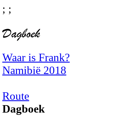
;
;
Waar is Frank?
Namibië 2018
Route
Dagboek