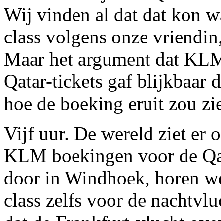
Wij vinden al dat dat kon wa
class volgens onze vriendi
Maar het argument dat KLM
Qatar-tickets gaf blijkbaar 
hoe de boeking eruit zou zi
Vijf uur. De wereld ziet er 
KLM boekingen voor de Qa
door in Windhoek, horen we
class zelfs voor de nachtvl