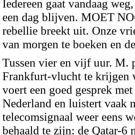
Iedereen gaat vandaag weg,
een dag blijven. MOET 
rebellie breekt uit. Onze vr
van morgen te boeken en de
Tussen vier en vijf uur. M.
Frankfurt-vlucht te krijgen 
voert een goed gesprek me
Nederland en luistert vaak 
telecomsignaal weer eens we
behaald te zijn: de Qatar-6