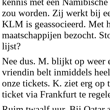
kennis met een Namibische 
zou worden. Zij werkt bij ee
KLM is geassocieerd. Met ha
maatschappijen bezocht. St
lijst?
Nee dus. M. blijkt op weer e
vriendin belt inmiddels he
onze tickets. K. ziet erg op
ticket via Frankfurt te regel
Ruim twaalf uur. Bij Qatar z